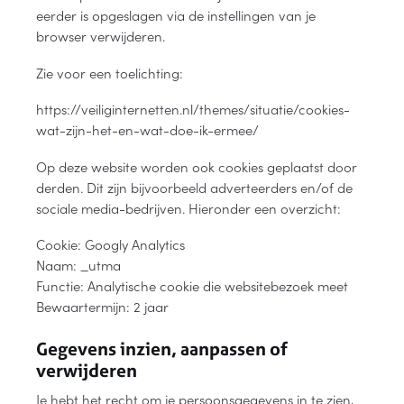
eerder is opgeslagen via de instellingen van je
browser verwijderen.
Zie voor een toelichting:
https://veiliginternetten.nl/themes/situatie/cookies-
wat-zijn-het-en-wat-doe-ik-ermee/
Op deze website worden ook cookies geplaatst door
derden. Dit zijn bijvoorbeeld adverteerders en/of de
sociale media-bedrijven. Hieronder een overzicht:
Cookie: Googly Analytics
Naam: _utma
Functie: Analytische cookie die websitebezoek meet
Bewaartermijn: 2 jaar
Gegevens inzien, aanpassen of
verwijderen
Je hebt het recht om je persoonsgegevens in te zien,