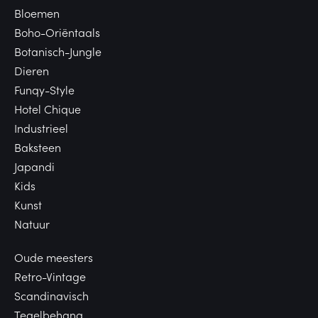
Bloemen
Boho-Oriëntaals
Botanisch-Jungle
Dieren
Funqy-Style
Hotel Chique
Industrieel
Baksteen
Japandi
Kids
Kunst
Natuur
Oude meesters
Retro-Vintage
Scandinavisch
Tegelbehang