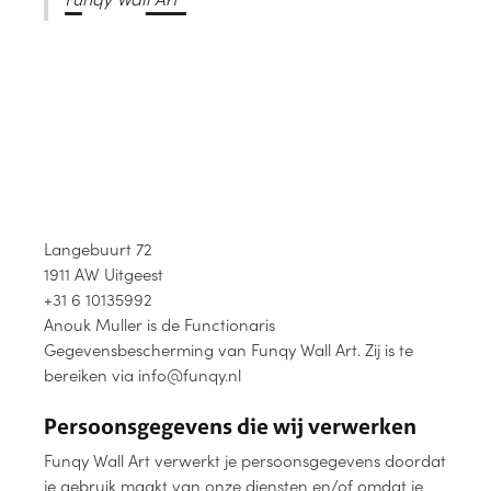
Langebuurt 72
1911 AW Uitgeest
+31 6 10135992
Anouk Muller is de Functionaris
Gegevensbescherming van Funqy Wall Art. Zij is te
bereiken via info@funqy.nl
Persoonsgegevens die wij verwerken
Funqy Wall Art verwerkt je persoonsgegevens doordat
je gebruik maakt van onze diensten en/of omdat je