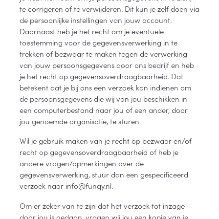
te corrigeren of te verwijderen. Dit kun je zelf doen via
de persoonlijke instellingen van jouw account.
Daarnaast heb je het recht om je eventuele
toestemming voor de gegevensverwerking in te
trekken of bezwaar te maken tegen de verwerking
van jouw persoonsgegevens door ons bedrijf en heb
je het recht op gegevensoverdraagbaarheid. Dat
betekent dat je bij ons een verzoek kan indienen om
de persoonsgegevens die wij van jou beschikken in
een computerbestand naar jou of een ander, door
jou genoemde organisatie, te sturen.
Wil je gebruik maken van je recht op bezwaar en/of
recht op gegevensoverdraagbaarheid of heb je
andere vragen/opmerkingen over de
gegevensverwerking, stuur dan een gespecificeerd
verzoek naar info@funqy.nl.
Om er zeker van te zijn dat het verzoek tot inzage
door jou is gedaan, vragen wij jou een kopie van je