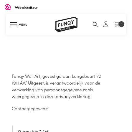
Webwinkelkeur
MENU
0
Funqy Wall Art, gevestigd aan Langebuurt 72
1911 AW Uitgeest, is verantwoordelijk voor de
verwerking van persoonsgegevens zoals
weergegeven in deze privacyverklaring.
Contactgegevens:
Funqy Wall Art