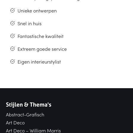
Unieke ontwerpen
Snel in huis
Fantastische kwaliteit
Extreem goede service
Eigen interieurstylist
Stijlen & Thema's
Abstract-Grafisch
Art Deco
Art Deco – William Morris