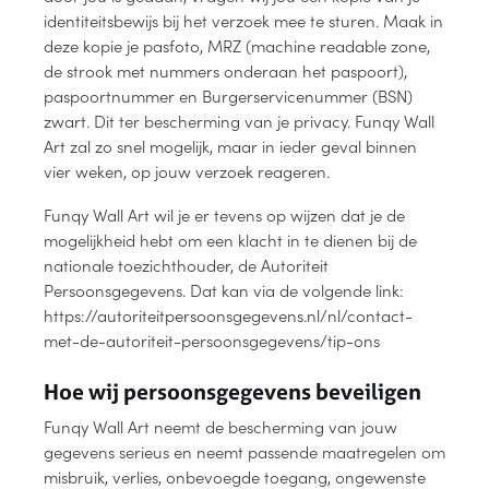
identiteitsbewijs bij het verzoek mee te sturen. Maak in
deze kopie je pasfoto, MRZ (machine readable zone,
de strook met nummers onderaan het paspoort),
paspoortnummer en Burgerservicenummer (BSN)
zwart. Dit ter bescherming van je privacy. Funqy Wall
Art zal zo snel mogelijk, maar in ieder geval binnen
vier weken, op jouw verzoek reageren.
Funqy Wall Art wil je er tevens op wijzen dat je de
mogelijkheid hebt om een klacht in te dienen bij de
nationale toezichthouder, de Autoriteit
Persoonsgegevens. Dat kan via de volgende link:
https://autoriteitpersoonsgegevens.nl/nl/contact-
met-de-autoriteit-persoonsgegevens/tip-ons
Hoe wij persoonsgegevens beveiligen
Funqy Wall Art neemt de bescherming van jouw
gegevens serieus en neemt passende maatregelen om
misbruik, verlies, onbevoegde toegang, ongewenste