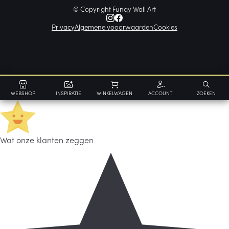
© Copyright Funqy Wall Art
Privacy
Algemene vooorwaarden
Cookies
WEBSHOP
INSPIRATIE
WINKELWAGEN
ACCOUNT
ZOEKEN
Wat onze klanten zeggen