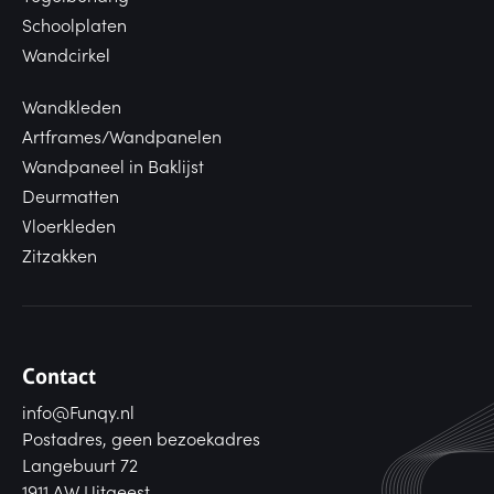
Schoolplaten
Wandcirkel
Wandkleden
Artframes/Wandpanelen
Wandpaneel in Baklijst
Deurmatten
Vloerkleden
Zitzakken
Contact
info@Funqy.nl
Postadres, geen bezoekadres
Langebuurt 72
1911 AW Uitgeest