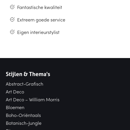
Fantastische kwaliteit
Extreem goede service
Eigen interieurstylist
Stijlen & Thema's
Abstract-Grafisch
Art Deco
Art Deco – William Morris
Bloemen
Boho-Oriëntaals
Botanisch-Jungle