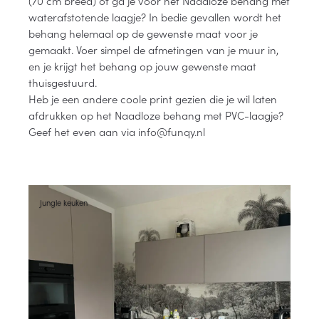
(70 cm breed) of ga je voor het Naadloze behang met
waterafstotende laagje? In bedie gevallen wordt het
behang helemaal op de gewenste maat voor je
gemaakt. Voer simpel de afmetingen van je muur in,
en je krijgt het behang op jouw gewenste maat
thuisgestuurd.
Heb je een andere coole print gezien die je wil laten
afdrukken op het Naadloze behang met PVC-laagje?
Geef het even aan via info@funqy.nl
Jungle keuken