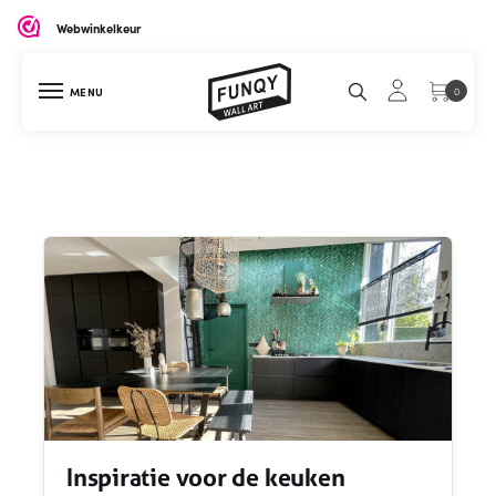
Webwinkelkeur
MENU
0
Inspiratie voor de keuken