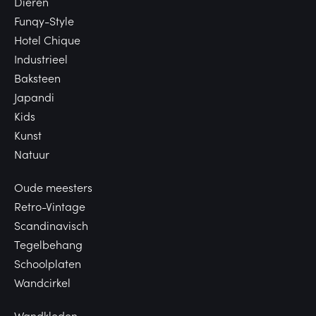
Dieren
Funqy-Style
Hotel Chique
Industrieel
Baksteen
Japandi
Kids
Kunst
Natuur
Oude meesters
Retro-Vintage
Scandinavisch
Tegelbehang
Schoolplaten
Wandcirkel
Wandkleden