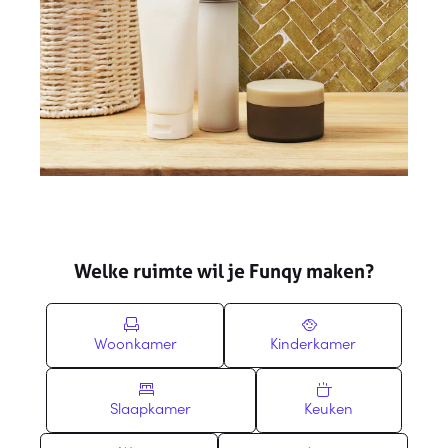
Welke ruimte wil je Funqy maken?
Woonkamer
Kinderkamer
Slaapkamer
Keuken