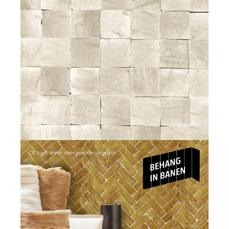
Of toch liever okergeel en visgraat