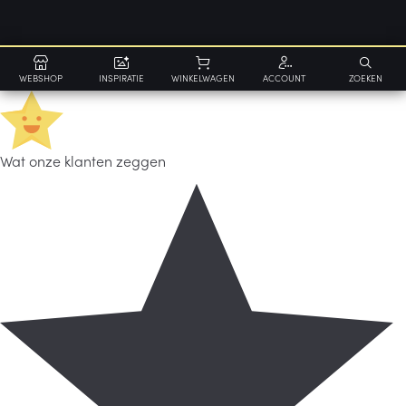
WEBSHOP
INSPIRATIE
WINKELWAGEN
ACCOUNT
ZOEKEN
Wat onze klanten zeggen