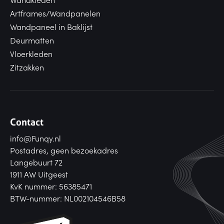
Artframes/Wandpanelen
Wandpaneel in Baklijst
Deurmatten
Vloerkleden
Zitzakken
Contact
info@Funqy.nl
Postadres, geen bezoekadres
Langebuurt 72
1911 AW Uitgeest
KvK nummer: 56385471
BTW-nummer: NL002104546B58