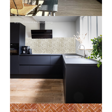
Waterafstotend Keukenbehang
Tegels in zandkleur