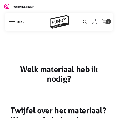
Webwinkelkeur
MENU
0
Welk materiaal heb ik
nodig?
Twijfel over het materiaal?