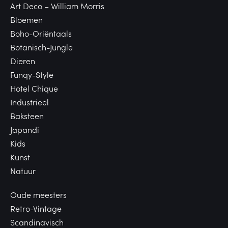
Art Deco – William Morris
Bloemen
Boho-Oriëntaals
Botanisch-Jungle
Dieren
Funqy-Style
Hotel Chique
Industrieel
Baksteen
Japandi
Kids
Kunst
Natuur
Oude meesters
Retro-Vintage
Scandinavisch