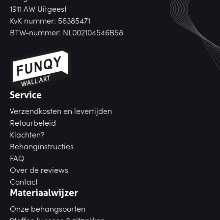
1911 AW Uitgeest
KvK nummer: 56385471
BTW-nummer: NL002104546B58
Service
Verzendkosten en levertijden
Retourbeleid
Klachten?
Behanginstructies
FAQ
Over de reviews
Contact
Materiaalwijzer
Onze behangsoorten