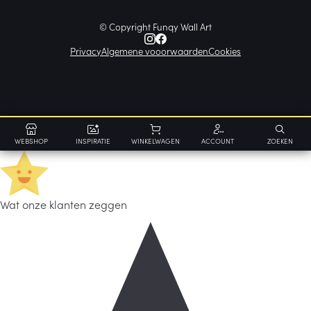
© Copyright Funqy Wall Art
Privacy
Algemene vooorwaarden
Cookies
WEBSHOP
INSPIRATIE
WINKELWAGEN
ACCOUNT
ZOEKEN
Wat onze klanten zeggen