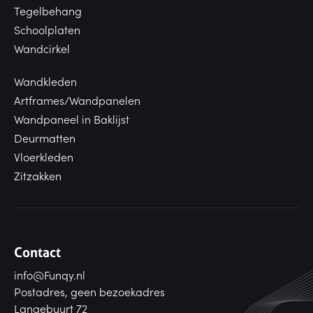
Tegelbehang
Schoolplaten
Wandcirkel
Wandkleden
Artframes/Wandpanelen
Wandpaneel in Baklijst
Deurmatten
Vloerkleden
Zitzakken
Contact
info@Funqy.nl
Postadres, geen bezoekadres
Langebuurt 72