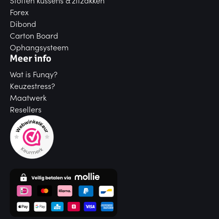
Stoffen kussens & zitzakken
Forex
Dibond
Carton Board
Ophangsysteem
Meer info
Wat is Funqy?
Keuzestress?
Maatwerk
Resellers