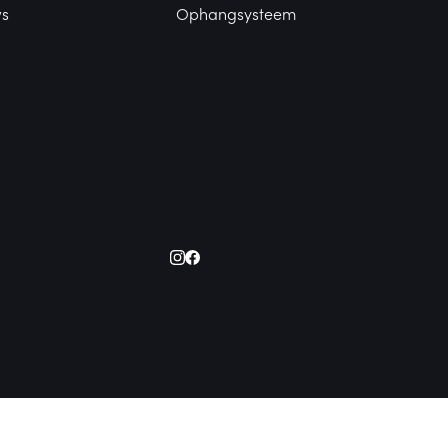
ws
Ophangsysteem