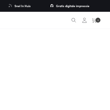
Snel In Huis
Gratis digitale impressie
0