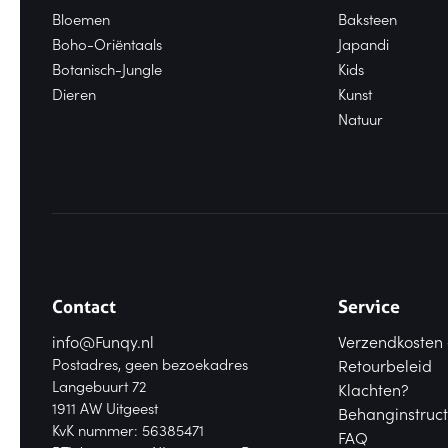
Bloemen
Baksteen
Boho-Oriëntaals
Japandi
Botanisch-Jungle
Kids
Dieren
Kunst
Natuur
Contact
Service
info@Funqy.nl
Verzendkosten 
Postadres, geen bezoekadres
Retourbeleid
Langebuurt 72
Klachten?
1911 AW Uitgeest
Behanginstruct
KvK nummer: 56385471
FAQ