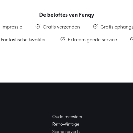
De beloftes van Funqy
e impressie
Gratis verzenden
Gratis ophang
Fantastische kwaliteit
Extreem goede service
Oude meesters
Retro-Vintage
Scandinavisch