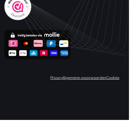
Privacy
Algemene vooorwaarden
Cookies