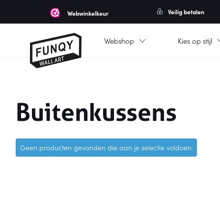
Veilig betalen
Webwinkelkeur
Webshop
Kies op stijl
Buitenkussens
Geen producten gevonden die aan je selectie voldoen.