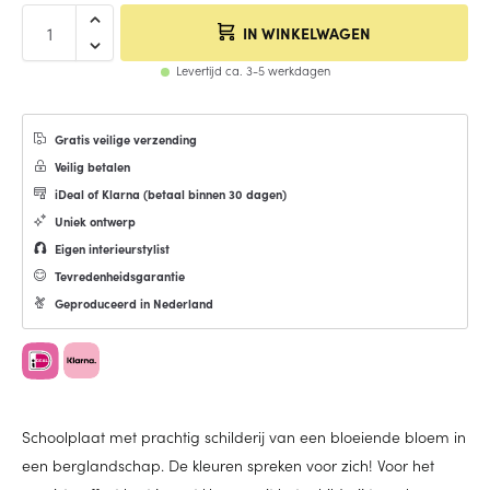
IN WINKELWAGEN
Levertijd ca. 3-5 werkdagen
Gratis veilige verzending
Veilig betalen
iDeal of Klarna (
betaal binnen 30 dagen
)
Uniek ontwerp
Eigen interieurstylist
Tevredenheidsgarantie
Geproduceerd in Nederland
Schoolplaat met prachtig schilderij van een bloeiende bloem in
een berglandschap. De kleuren spreken voor zich! Voor het