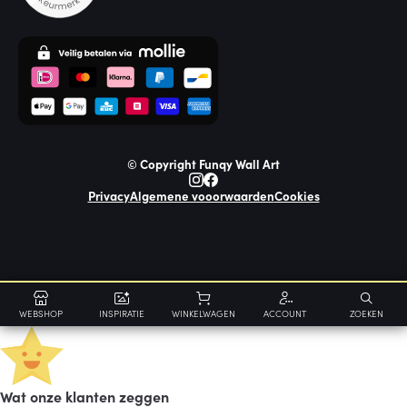
© Copyright Funqy Wall Art
Privacy
Algemene vooorwaarden
Cookies
WEBSHOP
INSPIRATIE
WINKELWAGEN
ACCOUNT
ZOEKEN
Wat onze klanten zeggen