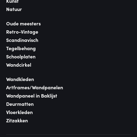
Kunst
Natuur
Oude meesters
Retro-Vintage
Scandinavisch
Tegelbehang
Schoolplaten
Wandcirkel
Wandkleden
Artframes/Wandpanelen
Wandpaneel in Baklijst
Deurmatten
Vloerkleden
Zitzakken