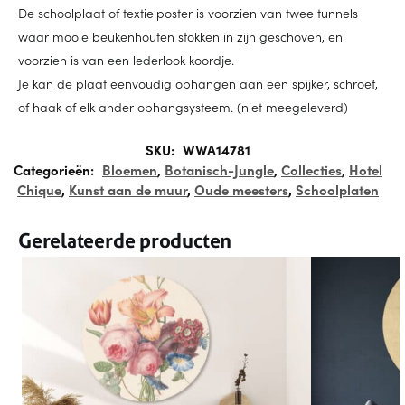
De schoolplaat of textielposter is voorzien van twee tunnels
waar mooie beukenhouten stokken in zijn geschoven, en
voorzien is van een lederlook koordje.
Je kan de plaat eenvoudig ophangen aan een spijker, schroef,
of haak of elk ander ophangsysteem. (niet meegeleverd)
SKU:
WWA14781
Categorieën:
Bloemen
,
Botanisch-Jungle
,
Collecties
,
Hotel
Chique
,
Kunst aan de muur
,
Oude meesters
,
Schoolplaten
Gerelateerde producten