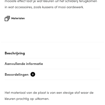
mooiste effect laat je wat kleuren uit het schilderij terugkomen
in wat accessoires, zoals kussens of mooi aardewerk.
Materialen
Beschrijving
Aanvullende informatie
Beoordelingen
0
Het materiaal van de plaat is van een stevige stof waar de
kleuren prachtig op uitkomen.