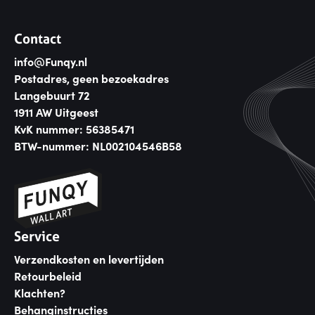
Contact
info@Funqy.nl
Postadres, geen bezoekadres
Langebuurt 72
1911 AW Uitgeest
KvK nummer: 56385471
BTW-nummer: NL002104546B58
Service
Verzendkosten en levertijden
Retourbeleid
Klachten?
Behanginstructies