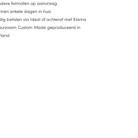
dere formaten op aanvraag
nnen enkele dagen in huis
ilig betalen via Ideal of achteraf met Klarna
urzaam Custom Made geproduceerd in
rland