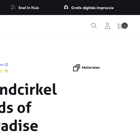
Snel In Huis
Gratis digitale impressie
0
ren 😊
Materialen
ndcirkel
ds of
radise