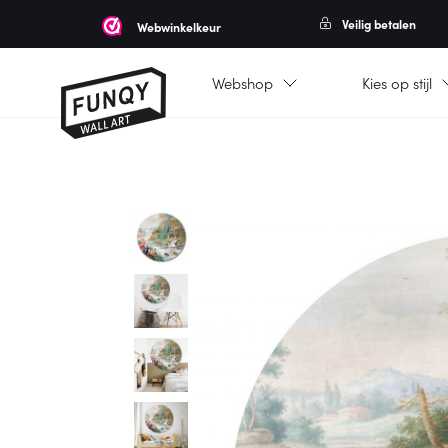
Veilig betalen
Webwinkelkeur
Webshop
Kies op stijl