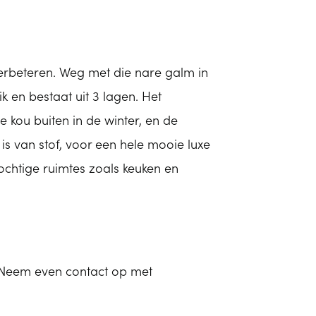
 verbeteren. Weg met die nare galm in
k en bestaat uit 3 lagen. Het
 kou buiten in de winter, en de
s van stof, voor een hele mooie luxe
ochtige ruimtes zoals keuken en
n. Neem even contact op met