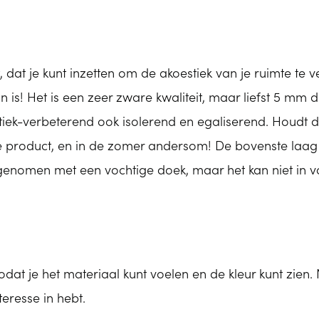
t, dat je kunt inzetten om de akoestiek van je ruimte te
is! Het is een zeer zware kwaliteit, maar liefst 5 mm di
iek-verbeterend ook isolerend en egaliserend. Houdt de
e product, en in de zomer andersom! De bovenste laag i
genomen met een vochtige doek, maar het kan niet in v
odat je het materiaal kunt voelen en de kleur kunt zie
eresse in hebt.