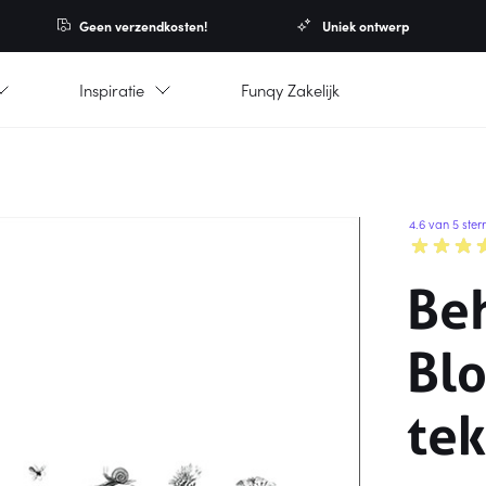
Geen verzendkosten!
Uniek ontwerp
Inspiratie
Funqy Zakelijk
4.6 van 5 ster
Be
Bl
te