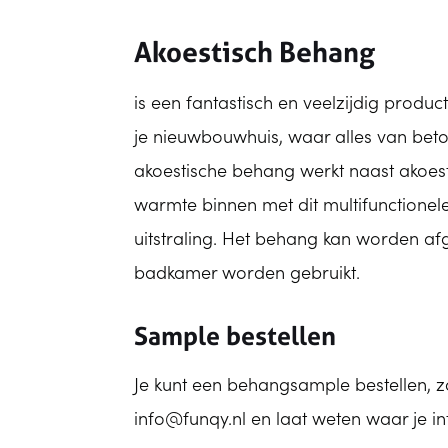
Akoestisch Behang
is een fantastisch en veelzijdig produc
je nieuwbouwhuis, waar alles van beton 
akoestische behang werkt naast akoest
warmte binnen met dit multifunctionel
uitstraling. Het behang kan worden af
badkamer worden gebruikt.
Sample bestellen
Je kunt een behangsample bestellen, z
info@funqy.nl en laat weten waar je int