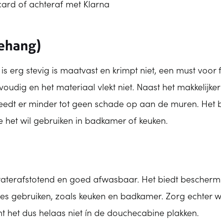
tcard of achteraf met Klarna
behang)
 erg stevig is maatvast en krimpt niet, een must voor 
oudig en het materiaal vlekt niet. Naast het makkelijke
reedt er minder tot geen schade op aan de muren. Het 
 het wil gebruiken in badkamer of keuken.
waterafstotend en goed afwasbaar. Het biedt bescher
mtes gebruiken, zoals keuken en badkamer. Zorg echter 
 het dus helaas niet ín de douchecabine plakken.