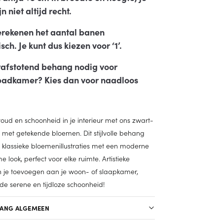
n niet altijd recht.
erekenen het aantal banen
ch. Je kunt dus kiezen voor ‘1’.
afstotend behang nodig voor
adkamer? Kies dan voor naadloos
ud en schoonheid in je interieur met ons zwart-
met getekende bloemen. Dit stijlvolle behang
 klassieke bloemenillustraties met een moderne
look, perfect voor elke ruimte. Artistieke
 je toevoegen aan je woon- of slaapkamer,
de serene en tijdloze schoonheid!
HANG ALGEMEEN