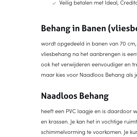
Veilig betalen met Ideal, Credi
Behang in Banen (vlies
wordt opgedeeld in banen van 70 cm, is
vliesbehang na het aanbrengen is eenv
ook het verwijderen eenvoudiger en t
maar kies voor Naadloos Behang als je
Naadloos Behang
heeft een PVC laagje en is daardoor 
en krassen. Je kan het in vochtige rui
schimmelvorming te voorkomen. Je kunt