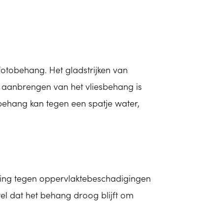
fotobehang. Het gladstrijken van
r aanbrengen van het vliesbehang is
behang kan tegen een spatje water,
ming tegen oppervlaktebeschadigingen
wel dat het behang droog blijft om