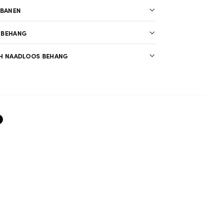
 BANEN
 BEHANG
H NAADLOOS BEHANG