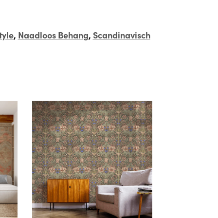
tyle
,
Naadloos Behang
,
Scandinavisch