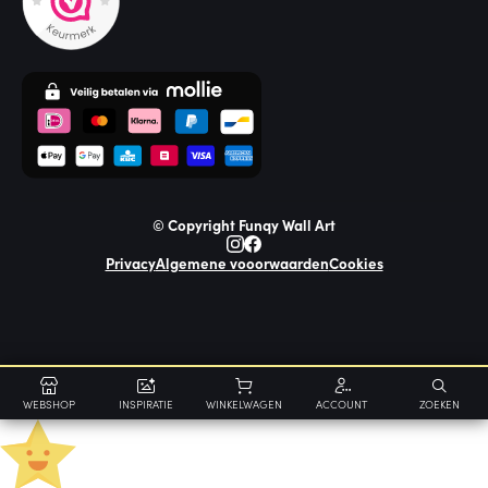
© Copyright Funqy Wall Art
Privacy
Algemene vooorwaarden
Cookies
WEBSHOP
INSPIRATIE
WINKELWAGEN
ACCOUNT
ZOEKEN