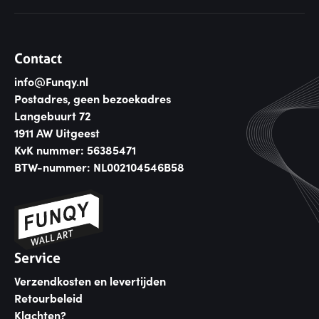
Contact
info@Funqy.nl
Postadres, geen bezoekadres
Langebuurt 72
1911 AW Uitgeest
KvK nummer: 56385471
BTW-nummer: NL002104546B58
Service
Verzendkosten en levertijden
Retourbeleid
Klachten?