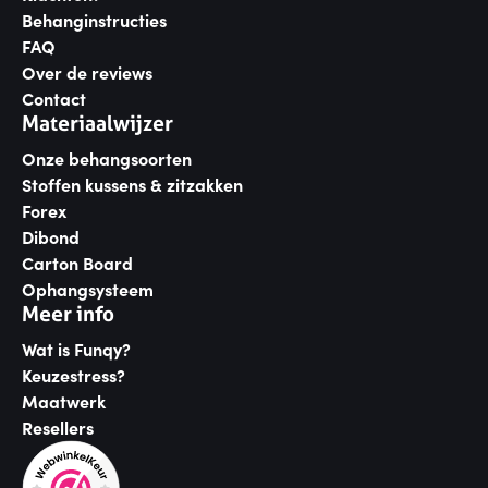
Behanginstructies
FAQ
Over de reviews
Contact
Materiaalwijzer
Onze behangsoorten
Stoffen kussens & zitzakken
Forex
Dibond
Carton Board
Ophangsysteem
Meer info
Wat is Funqy?
Keuzestress?
Maatwerk
Resellers