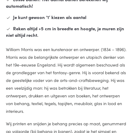
automatisch!
Je kunt gewoon ‘1’ kiezen als aantal
Reken altijd +5 cm in breedte en hoogte, je muren zijn
niet altijd recht.
William Morris was een kunstenaar en ontwerper. (1834 – 1896).
Morris was de belangrijkste ontwerper en utopisch denker van
het 19e-eeuwse Engeland. Hij wordt algemeen beschouwd als
de grondlegger van het fantasy-genre. Hij is vooral bekend als
de geestelijke vader van de arts-and-craftsbeweging. Hij was
een veelzijdig man: hij was betrokken bij literatuur, het
ontwerpen, drukken en uitgeven van boeken, het ontwerpen
van behang, textiel, tegels, tapijten, meubilair, glas in lood en
interieurs.
Wij printen en snijden je behang precies op maat, genummerd
op volgorde (bij behang in banen), zodat je het simpel en