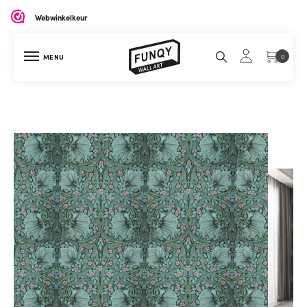
Webwinkelkeur
MENU
0