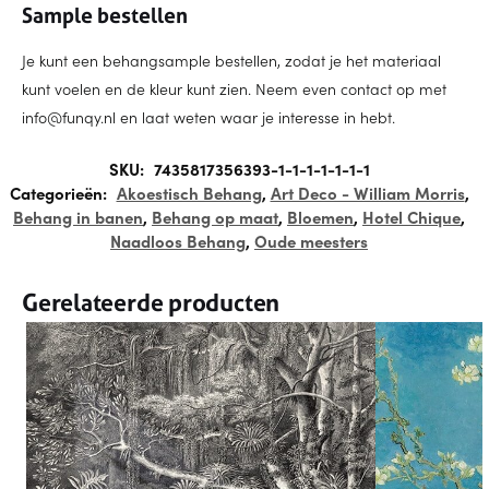
Sample bestellen
Je kunt een behangsample bestellen, zodat je het materiaal
kunt voelen en de kleur kunt zien. Neem even contact op met
info@funqy.nl en laat weten waar je interesse in hebt.
SKU:
7435817356393-1-1-1-1-1-1-1
Categorieën:
Akoestisch Behang
,
Art Deco - William Morris
,
Behang in banen
,
Behang op maat
,
Bloemen
,
Hotel Chique
,
Naadloos Behang
,
Oude meesters
Gerelateerde producten