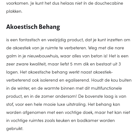
voorkomen. Je kunt het dus helaas niet ín de douchecabine
plakken.
Akoestisch Behang
is een fantastisch en veelzijdig product, dat je kunt inzetten om
de akoestiek van je ruimte te verbeteren. Weg met die nare
galm in je nieuwbouwhuis, waar alles van beton is! Het is een
zeer zware kwaliteit, maar liefst 5 mm dik en bestaat uit 3
lagen. Het akoestische behang werkt naast akoestiek-
verbeterend ook isolerend en egaliserend. Houdt de kou buiten
in de winter, en de warmte binnen met dit multifunctionele
product, en in de zomer andersom! De bovenste laag is van
stof, voor een hele mooie luxe uitstraling. Het behang kan
worden afgenomen met een vochtige doek, maar het kan niet
in vochtige ruimtes zoals keuken en badkamer worden
gebruikt.