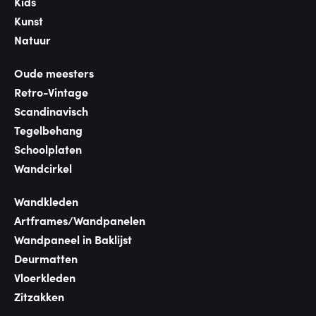
Kids
Kunst
Natuur
Oude meesters
Retro-Vintage
Scandinavisch
Tegelbehang
Schoolplaten
Wandcirkel
Wandkleden
Artframes/Wandpanelen
Wandpaneel in Baklijst
Deurmatten
Vloerkleden
Zitzakken