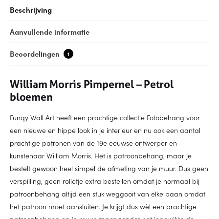
Beschrijving
Aanvullende informatie
Beoordelingen
1
William Morris Pimpernel – Petrol
bloemen
Funqy Wall Art heeft een prachtige collectie Fotobehang voor
een nieuwe en hippe look in je interieur en nu ook een aantal
prachtige patronen van de 19e eeuwse ontwerper en
kunstenaar William Morris. Het is patroonbehang, maar je
bestelt gewoon heel simpel de afmeting van je muur. Dus geen
verspilling, geen rolletje extra bestellen omdat je normaal bij
patroonbehang altijd een stuk weggooit van elke baan omdat
het patroon moet aansluiten. Je krijgt dus wèl een prachtige
patroonbehang op je muur, maar zonder het ingewikkelde