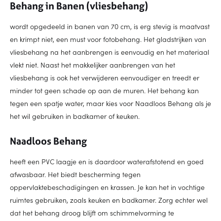
Behang in Banen (vliesbehang)
wordt opgedeeld in banen van 70 cm, is erg stevig is maatvast
en krimpt niet, een must voor fotobehang. Het gladstrijken van
vliesbehang na het aanbrengen is eenvoudig en het materiaal
vlekt niet. Naast het makkelijker aanbrengen van het
vliesbehang is ook het verwijderen eenvoudiger en treedt er
minder tot geen schade op aan de muren. Het behang kan
tegen een spatje water, maar kies voor Naadloos Behang als je
het wil gebruiken in badkamer of keuken.
Naadloos Behang
heeft een PVC laagje en is daardoor waterafstotend en goed
afwasbaar. Het biedt bescherming tegen
oppervlaktebeschadigingen en krassen. Je kan het in vochtige
ruimtes gebruiken, zoals keuken en badkamer. Zorg echter wel
dat het behang droog blijft om schimmelvorming te