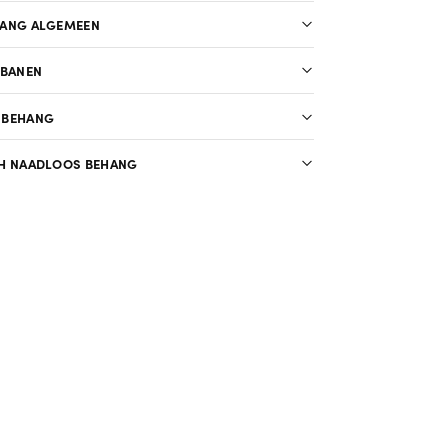
HANG ALGEMEEN
 BANEN
 BEHANG
H NAADLOOS BEHANG