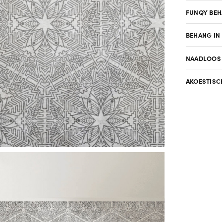
FUNQY BE
BEHANG IN
NAADLOOS
AKOESTISC