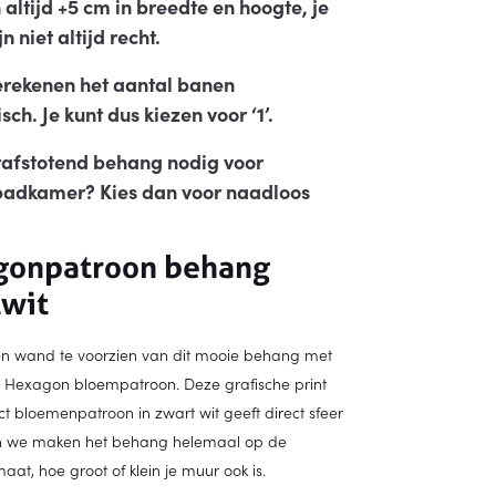
altijd +5 cm in breedte en hoogte, je
n niet altijd recht.
erekenen het aantal banen
ch. Je kunt dus kiezen voor ‘1’.
afstotend behang nodig voor
adkamer? Kies dan voor naadloos
gonpatroon behang
wit
n wand te voorzien van dit mooie behang met
e Hexagon bloempatroon. Deze grafische print
t bloemenpatroon in zwart wit geeft direct sfeer
 en we maken het behang helemaal op de
at, hoe groot of klein je muur ook is.