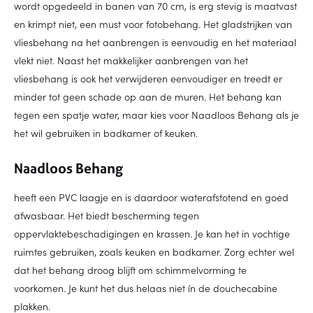
wordt opgedeeld in banen van 70 cm, is erg stevig is maatvast
en krimpt niet, een must voor fotobehang. Het gladstrijken van
vliesbehang na het aanbrengen is eenvoudig en het materiaal
vlekt niet. Naast het makkelijker aanbrengen van het
vliesbehang is ook het verwijderen eenvoudiger en treedt er
minder tot geen schade op aan de muren. Het behang kan
tegen een spatje water, maar kies voor Naadloos Behang als je
het wil gebruiken in badkamer of keuken.
Naadloos Behang
heeft een PVC laagje en is daardoor waterafstotend en goed
afwasbaar. Het biedt bescherming tegen
oppervlaktebeschadigingen en krassen. Je kan het in vochtige
ruimtes gebruiken, zoals keuken en badkamer. Zorg echter wel
dat het behang droog blijft om schimmelvorming te
voorkomen. Je kunt het dus helaas niet ín de douchecabine
plakken.