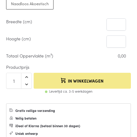
Naadloos Akoestisch
Breedte (cm)
Hoogte (cm)
Totaal Oppervlakte (m²)
0,00
Productprijs
IN WINKELWAGEN
Levertijd ca. 3-5 werkdagen
Gratis veilige verzending
Veilig betalen
iDeal of Klarna (
betaal binnen 30 dagen
)
Uniek ontwerp