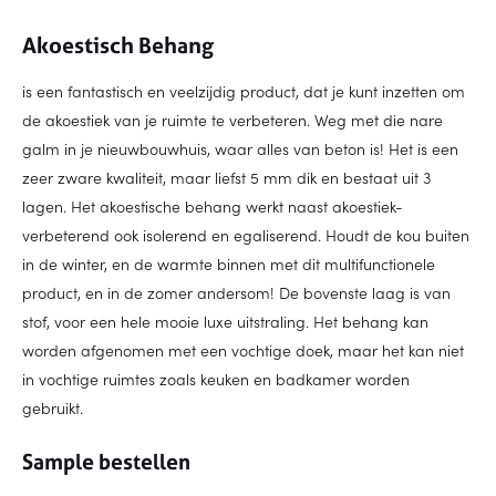
Akoestisch Behang
is een fantastisch en veelzijdig product, dat je kunt inzetten om
de akoestiek van je ruimte te verbeteren. Weg met die nare
galm in je nieuwbouwhuis, waar alles van beton is! Het is een
zeer zware kwaliteit, maar liefst 5 mm dik en bestaat uit 3
lagen. Het akoestische behang werkt naast akoestiek-
verbeterend ook isolerend en egaliserend. Houdt de kou buiten
in de winter, en de warmte binnen met dit multifunctionele
product, en in de zomer andersom! De bovenste laag is van
stof, voor een hele mooie luxe uitstraling. Het behang kan
worden afgenomen met een vochtige doek, maar het kan niet
in vochtige ruimtes zoals keuken en badkamer worden
gebruikt.
Sample bestellen