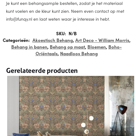
Je kunt een behangsample bestellen, zodat je het materiaal
kunt voelen en de kleur kunt zien. Neem even contact op met
info@funqy.nl en laat weten waar je interesse in hebt.
SKU:
N/B
Categorieën:
Akoestisch Behang
,
Art Deco - William Morris
,
Behang in banen
,
Behang op maat
,
Bloemen
,
Boho-
Oriëntaals
,
Naadloos Behang
Gerelateerde producten