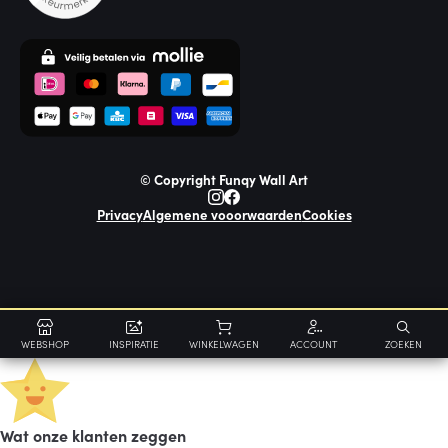
© Copyright Funqy Wall Art
Privacy
Algemene vooorwaarden
Cookies
WEBSHOP
INSPIRATIE
WINKELWAGEN
ACCOUNT
ZOEKEN
Wat onze klanten zeggen