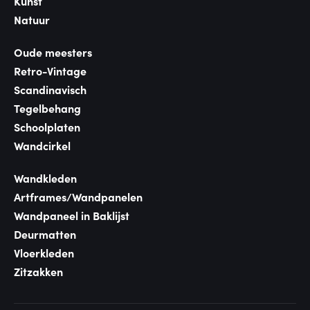
Kunst
Natuur
Oude meesters
Retro-Vintage
Scandinavisch
Tegelbehang
Schoolplaten
Wandcirkel
Wandkleden
Artframes/Wandpanelen
Wandpaneel in Baklijst
Deurmatten
Vloerkleden
Zitzakken