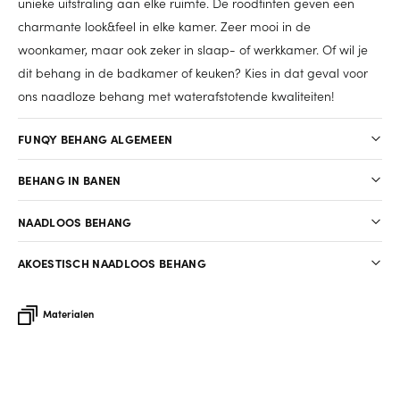
unieke uitstraling aan elke ruimte. De roodtinten geven een
charmante look&feel in elke kamer. Zeer mooi in de
woonkamer, maar ook zeker in slaap- of werkkamer. Of wil je
dit behang in de badkamer of keuken? Kies in dat geval voor
ons naadloze behang met waterafstotende kwaliteiten!
FUNQY BEHANG ALGEMEEN
BEHANG IN BANEN
NAADLOOS BEHANG
AKOESTISCH NAADLOOS BEHANG
Materialen