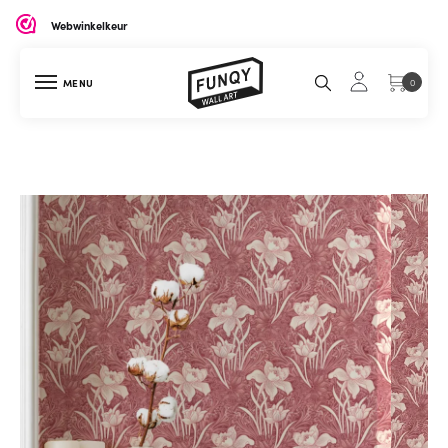
Webwinkelkeur
MENU
0