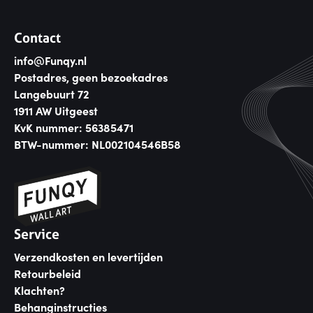
Contact
info@Funqy.nl
Postadres, geen bezoekadres
Langebuurt 72
1911 AW Uitgeest
KvK nummer: 56385471
BTW-nummer: NL002104546B58
Service
Verzendkosten en levertijden
Retourbeleid
Klachten?
Behanginstructies