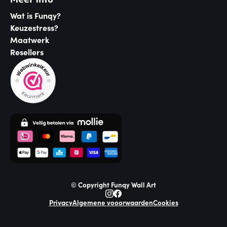
Wat is Funqy?
Keuzestress?
Maatwerk
Resellers
© Copyright Funqy Wall Art
Privacy
Algemene vooorwaarden
Cookies