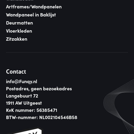
Artframes/Wandpanelen
Wandpaneel in Baklijst
Deurmatten
Vloerkleden
Zitzakken
Contact
info@Funqy.nl
Postadres, geen bezoekadres
Langebuurt 72
1911 AW Uitgeest
KvK nummer: 56385471
BTW-nummer: NL002104546B58