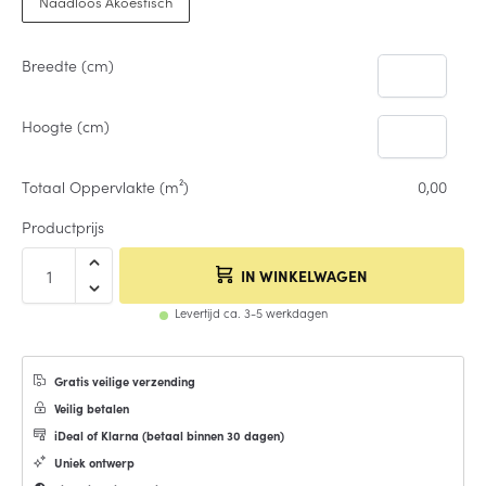
Naadloos Akoestisch
Breedte (cm)
Hoogte (cm)
Totaal Oppervlakte (m²)
0,00
Productprijs
IN WINKELWAGEN
Levertijd ca. 3-5 werkdagen
Gratis veilige verzending
Veilig betalen
iDeal of Klarna (
betaal binnen 30 dagen
)
Uniek ontwerp