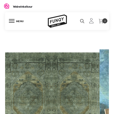
Webwinkelkeur
MENU
0