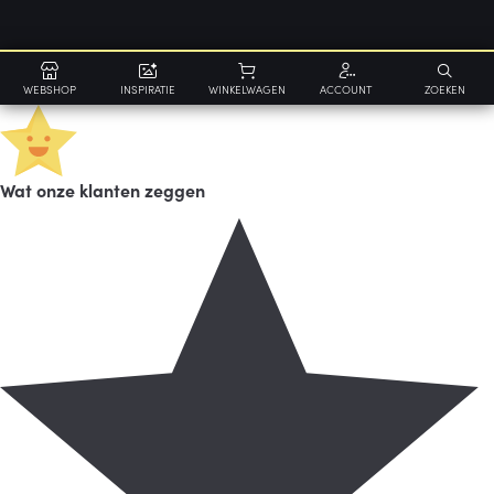
WEBSHOP
INSPIRATIE
WINKELWAGEN
ACCOUNT
ZOEKEN
Wat onze klanten zeggen