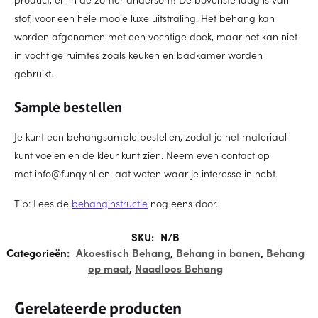
stof, voor een hele mooie luxe uitstraling. Het behang kan
worden afgenomen met een vochtige doek, maar het kan niet
in vochtige ruimtes zoals keuken en badkamer worden
gebruikt.
Sample bestellen
Je kunt een behangsample bestellen, zodat je het materiaal
kunt voelen en de kleur kunt zien. Neem even contact op
met info@funqy.nl en laat weten waar je interesse in hebt.
Tip: Lees de
behanginstructie
nog eens door.
SKU:
N/B
Categorieën:
Akoestisch Behang
,
Behang in banen
,
Behang
op maat
,
Naadloos Behang
Gerelateerde producten