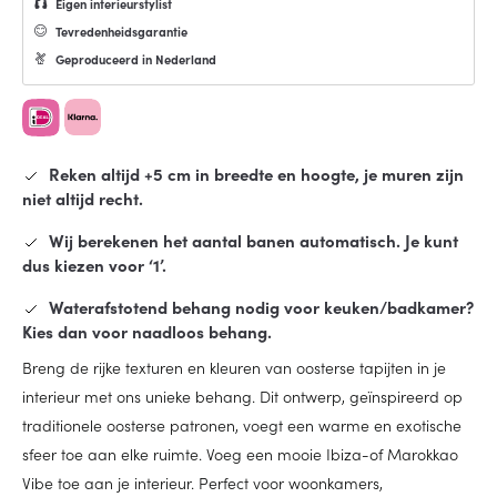
Eigen interieurstylist
Tevredenheidsgarantie
Geproduceerd in Nederland
Reken altijd +5 cm in breedte en hoogte, je muren zijn
niet altijd recht.
Wij berekenen het aantal banen automatisch. Je kunt
dus kiezen voor ‘1’.
Waterafstotend behang nodig voor keuken/badkamer?
Kies dan voor naadloos behang.
Breng de rijke texturen en kleuren van oosterse tapijten in je
interieur met ons unieke behang. Dit ontwerp, geïnspireerd op
traditionele oosterse patronen, voegt een warme en exotische
sfeer toe aan elke ruimte. Voeg een mooie Ibiza-of Marokkao
Vibe toe aan je interieur. Perfect voor woonkamers,