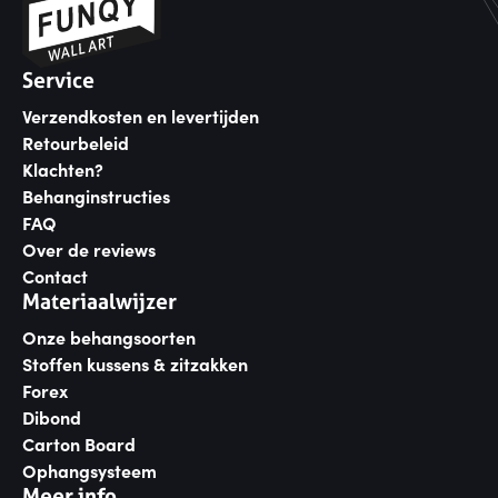
Service
Verzendkosten en levertijden
Retourbeleid
Klachten?
Behanginstructies
FAQ
Over de reviews
Contact
Materiaalwijzer
Onze behangsoorten
Stoffen kussens & zitzakken
Forex
Dibond
Carton Board
Ophangsysteem
Meer info