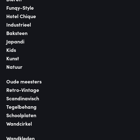
Funqy-Style
Hotel Chique
Industrieel
Baksteen
Japandi
Kids
Kunst
Natuur
Oude meesters
Retro-Vintage
Scandinavisch
Tegelbehang
Schoolplaten
Wandcirkel
Wandkleden