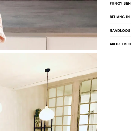
FUNQY BE
BEHANG IN
NAADLOOS
AKOESTISC