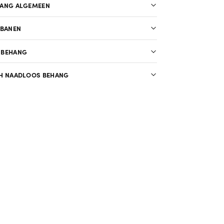
HANG ALGEMEEN
 BANEN
 BEHANG
H NAADLOOS BEHANG